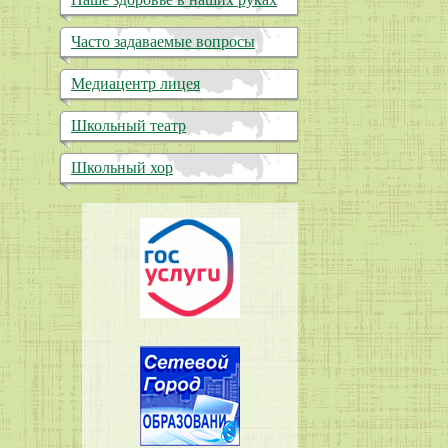
Часто задаваемые вопросы
Медиацентр лицея
Школьный театр
Школьный хор