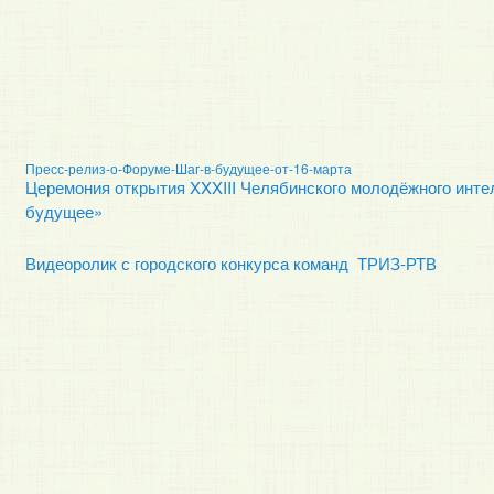
Пресс-релиз-о-Форуме-Шаг-в-будущее-от-16-марта
Церемония открытия XXXIII Челябинского молодёжного инте
будущее»
Видеоролик с городского конкурса команд ТРИЗ-РТВ