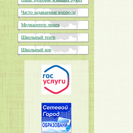
Часто задаваемые вопросы
Медиацентр лицея
Школьный театр
Школьный хор