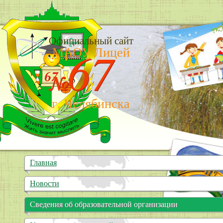
Официальный сайт
67
МАОУ
Лицей
№
г. Челябинска
Главная
Новости
Сведения об образовательной организации
Основные сведения