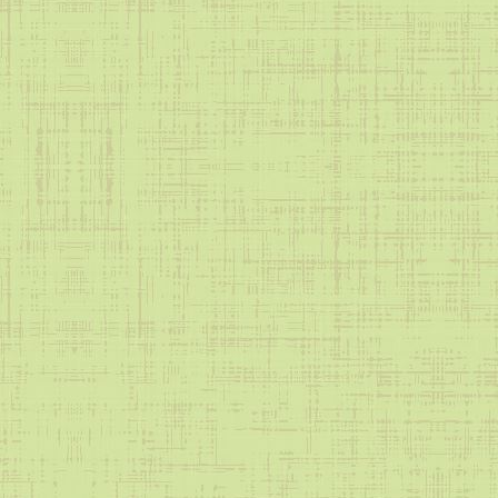
Медиацентр лицея
Школьный театр
Школьный хор