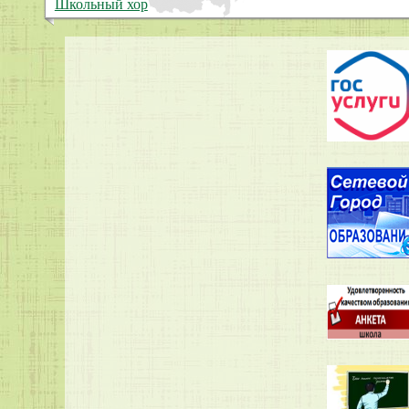
Школьный хор