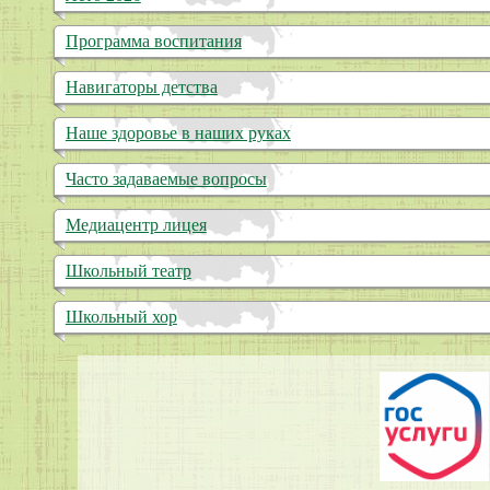
Родительский контроль
Программа воспитания
Навигаторы детства
Наше здоровье в наших руках
Часто задаваемые вопросы
Медиацентр лицея
Школьный театр
Школьный хор