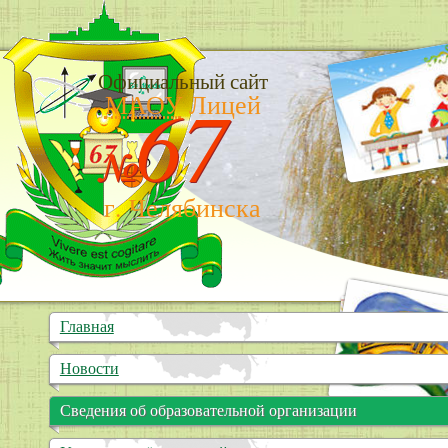
Официальный сайт
67
МАОУ
Лицей
№
г. Челябинска
Главная
Новости
Сведения об образовательной организации
Основные сведения