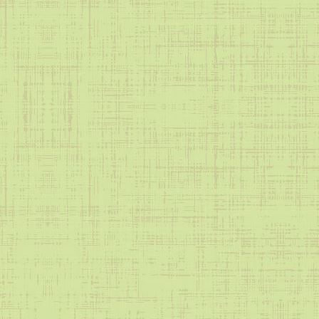
Школьный театр
Школьный хор