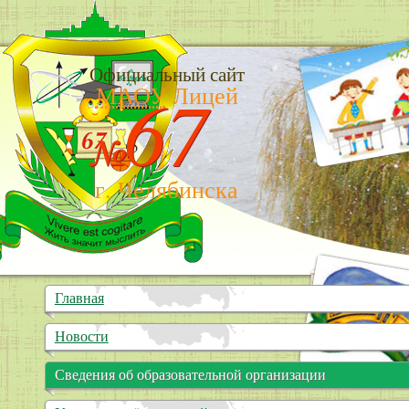
Официальный сайт
67
МАОУ
Лицей
№
г. Челябинска
Главная
Новости
Сведения об образовательной организации
Основные сведения