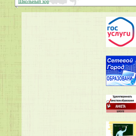
Школьный хор