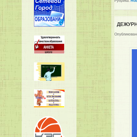
Рубрика:
Но
ДЕЖУР
Опубликова