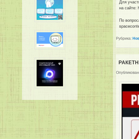
Для участ
на сайте: 
По вопрос
spaceconte
Рубрика:
Но
РАКЕТ
Опубликова