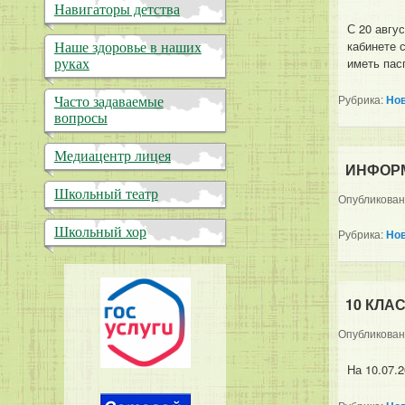
Навигаторы детства
С 20 авгу
кабинете 
Наше здоровье в наших
иметь пас
руках
Рубрика:
Но
Часто задаваемые
вопросы
Медиацентр лицея
ИНФОР
Школьный театр
Опубликова
Школьный хор
Рубрика:
Но
10 КЛА
Опубликова
На 10.07.2