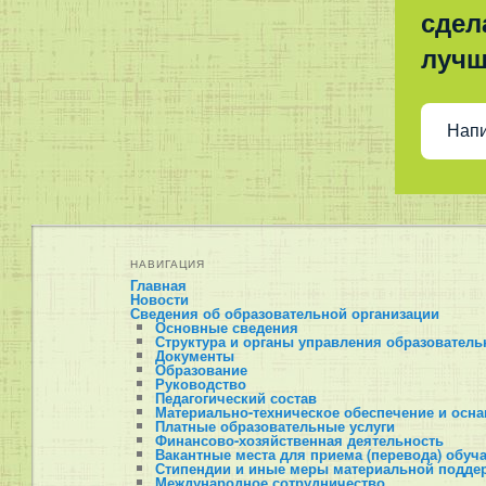
сдел
луч
Напи
НАВИГАЦИЯ
Главная
Новости
Сведения об образовательной организации
Основные сведения
Структура и органы управления образователь
Документы
Образование
Руководство
Педагогический состав
Материально-техническое обеспечение и осна
Платные образовательные услуги
Финансово-хозяйственная деятельность
Вакантные места для приема (перевода) обу
Стипендии и иные меры материальной подде
Международное сотрудничество